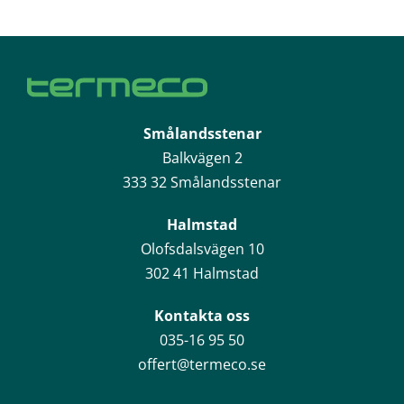
Smålandsstenar
Balkvägen 2
333 32 Smålandsstenar
Halmstad
Olofsdalsvägen 10
302 41 Halmstad
Kontakta oss
035-16 95 50
offert@termeco.se