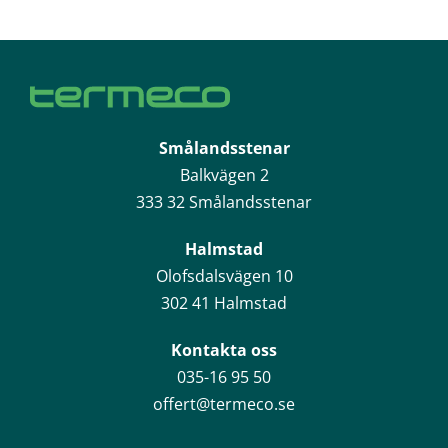
Smålandsstenar
Balkvägen 2
333 32 Smålandsstenar
Halmstad
Olofsdalsvägen 10
302 41 Halmstad
Kontakta oss
035-16 95 50
offert@termeco.se