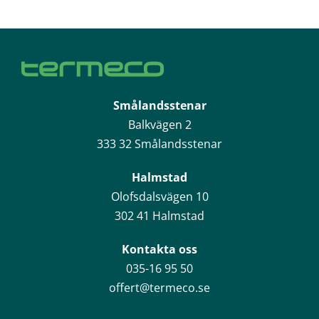
Smålandsstenar
Balkvägen 2
333 32 Smålandsstenar
Halmstad
Olofsdalsvägen 10
302 41 Halmstad
Kontakta oss
035-16 95 50
offert@termeco.se