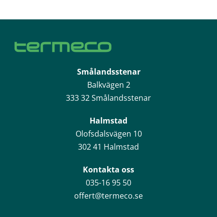
Smålandsstenar
Balkvägen 2
333 32 Smålandsstenar
Halmstad
Olofsdalsvägen 10
302 41 Halmstad
Kontakta oss
035-16 95 50
offert@termeco.se