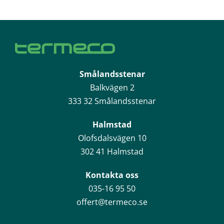
Smålandsstenar
Balkvägen 2
333 32 Smålandsstenar
Halmstad
Olofsdalsvägen 10
302 41 Halmstad
Kontakta oss
035-16 95 50
offert@termeco.se