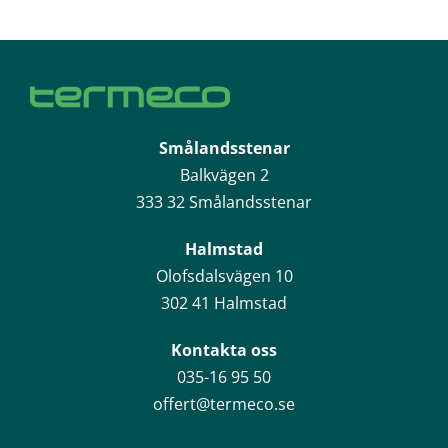
Smålandsstenar
Balkvägen 2
333 32 Smålandsstenar
Halmstad
Olofsdalsvägen 10
302 41 Halmstad
Kontakta oss
035-16 95 50
offert@termeco.se