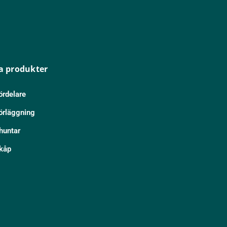
a produkter
ördelare
örläggning
huntar
kåp