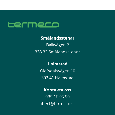
Smålandsstenar
Balkvägen 2
333 32 Smålandsstenar
Halmstad
Olofsdalsvägen 10
302 41 Halmstad
Kontakta oss
035-16 95 50
offert@termeco.se