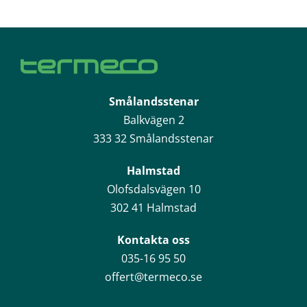
Smålandsstenar
Balkvägen 2
333 32 Smålandsstenar
Halmstad
Olofsdalsvägen 10
302 41 Halmstad
Kontakta oss
035-16 95 50
offert@termeco.se