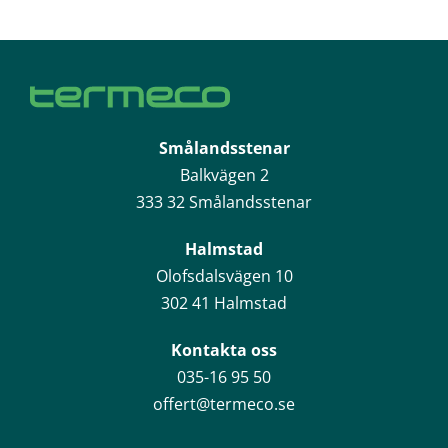
Smålandsstenar
Balkvägen 2
333 32 Smålandsstenar
Halmstad
Olofsdalsvägen 10
302 41 Halmstad
Kontakta oss
035-16 95 50
offert@termeco.se