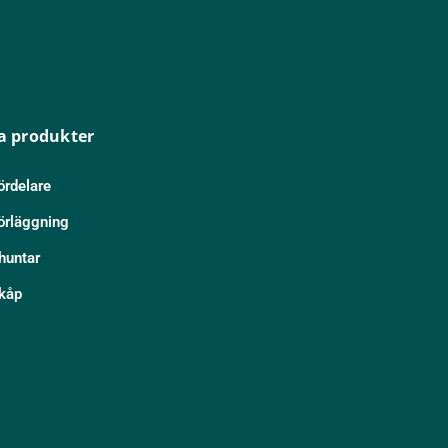
a produkter
ördelare
örläggning
huntar
kåp