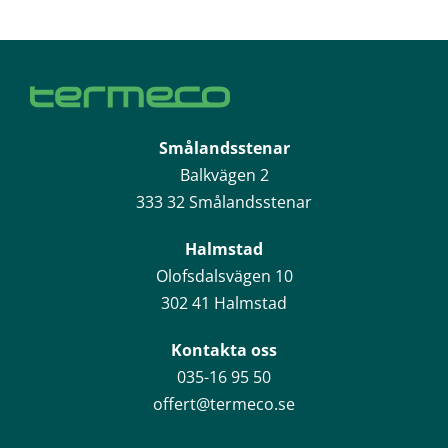
Smålandsstenar
Balkvägen 2
333 32 Smålandsstenar
Halmstad
Olofsdalsvägen 10
302 41 Halmstad
Kontakta oss
035-16 95 50
offert@termeco.se