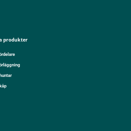
a produkter
ördelare
örläggning
huntar
kåp