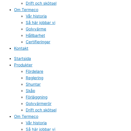
Drift och skötsel
Om Termeco
Vår historia
Så här jobbar vi
Golvvärme
Hållbarhet
Certifieringar
Kontakt
Startsida
Produkter
Fördelare
Reglering
Shuntar
Skåp
Förläggning
Golvvärmerör
Drift och skötsel
Om Termeco
Vår historia
Så här jobbar vi