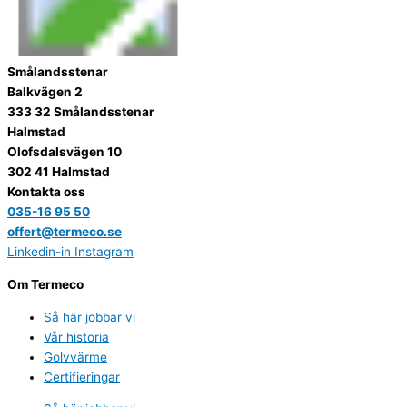
Smålandsstenar
Balkvägen 2
333 32 Smålandsstenar
Halmstad
Olofsdalsvägen 10
302 41 Halmstad
Kontakta oss
035-16 95 50
offert@termeco.se
Linkedin-in
Instagram
Om Termeco
Så här jobbar vi
Vår historia
Golvvärme
Certifieringar