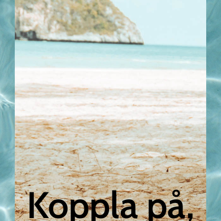
Koppla på,