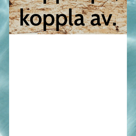
koppla av.